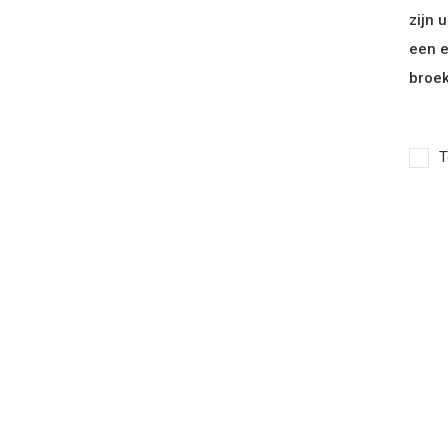
zijn 
een e
broek
T