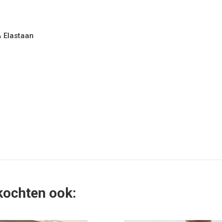
% Elastaan
 kochten ook: