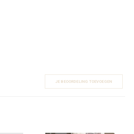
JE BEOORDELING TOEVOEGEN