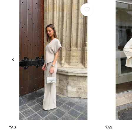
YAS
YAS