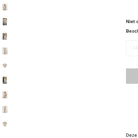
Niet 
Besch
34
Deze 