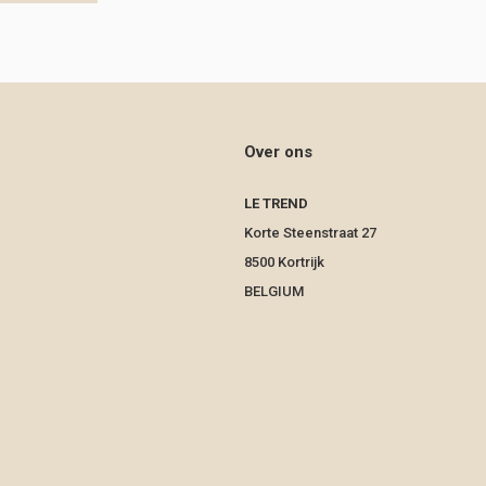
Over ons
LE TREND
Korte Steenstraat 27
8500 Kortrijk
BELGIUM