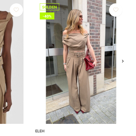
SOLDEN
-40%
ELEH