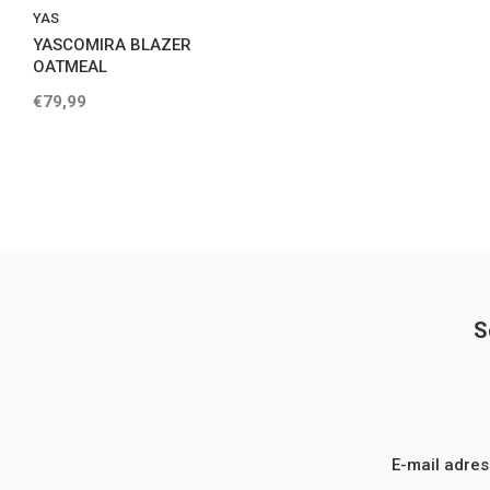
YAS
YASCOMIRA BLAZER
OATMEAL
€79,99
S