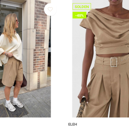
SOLDEN
-40%
ELEH