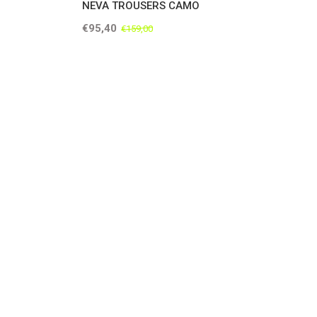
NEVA TROUSERS CAMO
€95,40
€159,00