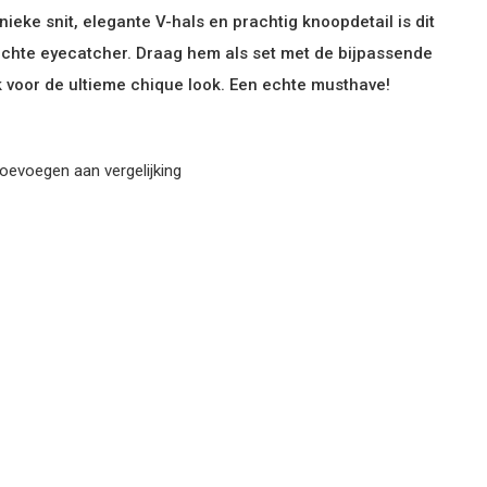
unieke snit, elegante V-hals en prachtig knoopdetail is dit
chte eyecatcher. Draag hem als set met de bijpassende
 voor de ultieme chique look. Een echte musthave!
oevoegen aan vergelijking