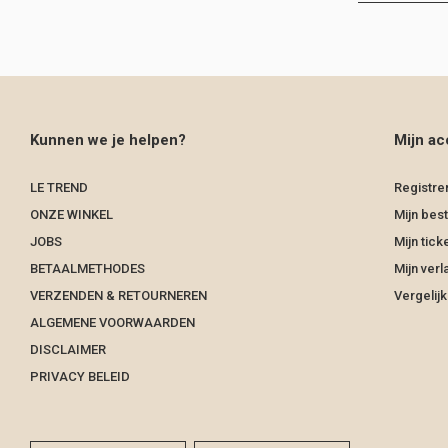
Kunnen we je helpen?
Mijn ac
LE TREND
Registre
ONZE WINKEL
Mijn best
JOBS
Mijn tick
BETAALMETHODES
Mijn verla
VERZENDEN & RETOURNEREN
Vergelij
ALGEMENE VOORWAARDEN
DISCLAIMER
PRIVACY BELEID