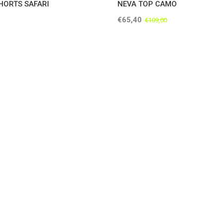
HORTS SAFARI
NEVA TOP CAMO
€65,40
€109,00