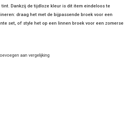
 tint. Dankzij de tijdloze kleur is dit item eindeloos te
neren: draag het met de bijpassende broek voor een
nte set, of style het op een linnen broek voor een zomerse
oevoegen aan vergelijking