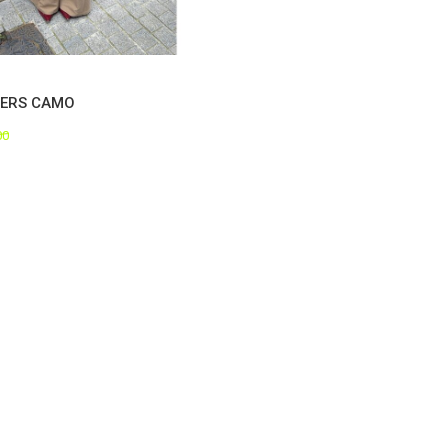
SERS CAMO
00