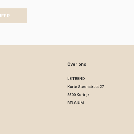
NEER
Over ons
LE TREND
Korte Steenstraat 27
8500 Kortrijk
BELGIUM