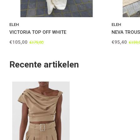
ELEH
ELEH
VICTORIA TOP OFF WHITE
NEVA TROU
€105,00
€95,40
€175,00
€159,
Recente artikelen