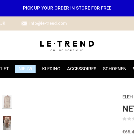
PICK UP YOUR ORDER IN STORE FOR FREE
IJK
info@le-trend.com
TLET
NIEUW
KLEDING
ACCESSOIRES
SCHOENEN
ELEH
NE
€65,