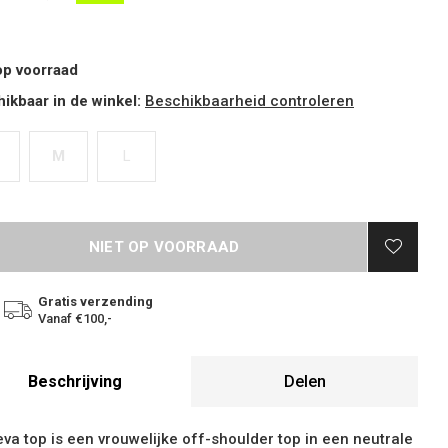
op voorraad
ikbaar in de winkel:
Beschikbaarheid controleren
M
L
NIET OP VOORRAAD
Gratis verzending
Vanaf €100,-
Beschrijving
Delen
va top is een vrouwelijke off-shoulder top in een neutrale