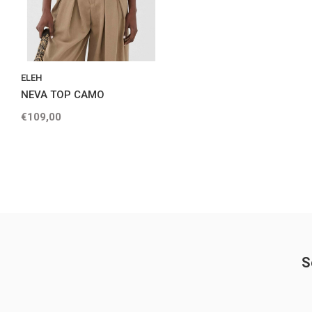
ELEH
NEVA TOP CAMO
€109,00
S