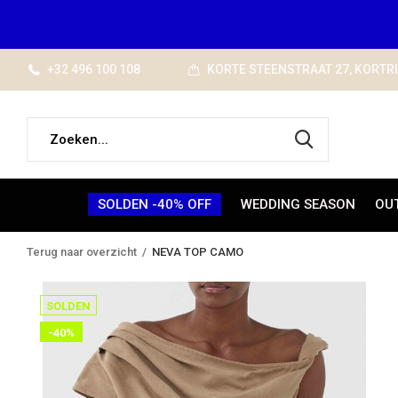
+32 496 100 108
KORTE STEENSTRAAT 27, KORTR
SOLDEN -40% OFF
WEDDING SEASON
OU
Terug naar overzicht
NEVA TOP CAMO
SOLDEN
-40%