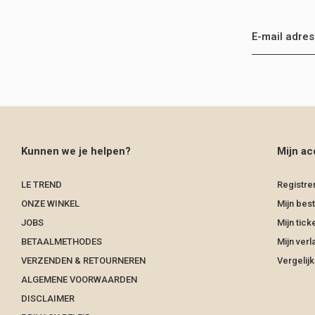
Kunnen we je helpen?
Mijn ac
LE TREND
Registre
ONZE WINKEL
Mijn best
JOBS
Mijn tick
BETAALMETHODES
Mijn verla
VERZENDEN & RETOURNEREN
Vergelij
ALGEMENE VOORWAARDEN
DISCLAIMER