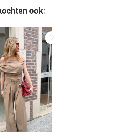
 kochten ook: