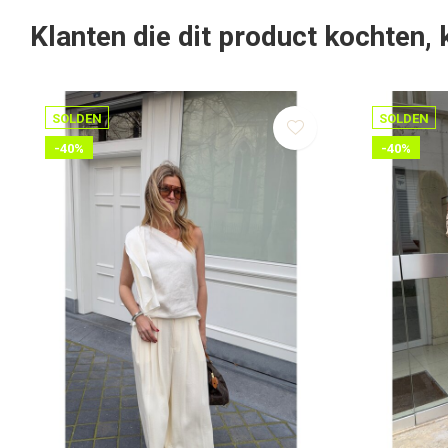
Klanten die dit product kochten,
SOLDEN
SOLDEN
-40%
-40%