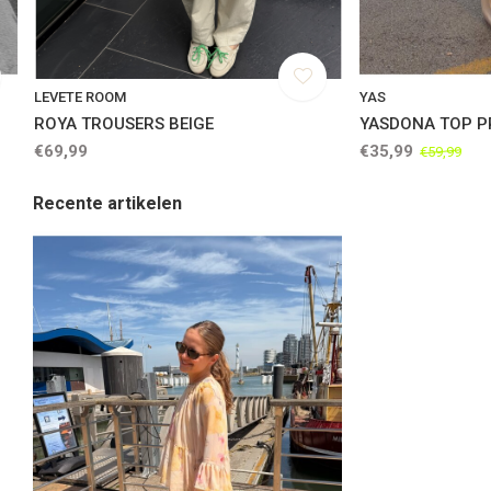
LEVETE ROOM
YAS
ROYA TROUSERS BEIGE
YASDONA TOP P
€69,99
€35,99
€59,99
Recente artikelen