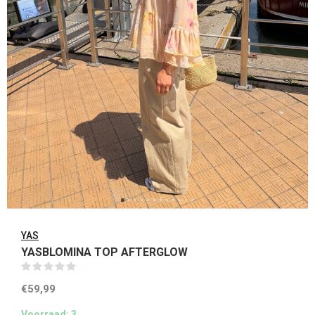
YAS
YASBLOMINA TOP AFTERGLOW
(0)
€59,99
Voorraad: 3