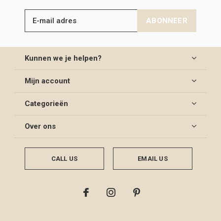
ABONNEER
Kunnen we je helpen?
Mijn account
Categorieën
Over ons
CALL US
EMAIL US