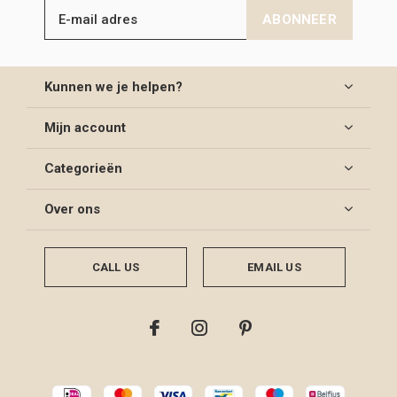
ABONNEER
Kunnen we je helpen?
Mijn account
Categorieën
Over ons
CALL US
EMAIL US