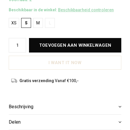
Beschikbaar in de winkel:
Beschikbaarheid controleren
XS
S
M
L
TOEVOEGEN AAN WINKELWAGEN
I WANT IT NOW
Gratis verzending
Vanaf €100,-
Beschrijving
Delen