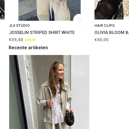
JIJI STUDIO
HAIR CLIPS
JOSSELIN STRIPED SHIRT WHITE
OLIVIA BLOOM 
€59,40
€40,00
€99,00
Recente artikelen