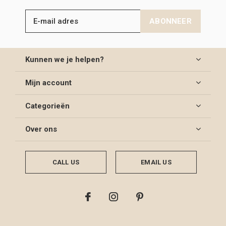
ABONNEER
Kunnen we je helpen?
Mijn account
Categorieën
Over ons
CALL US
EMAIL US