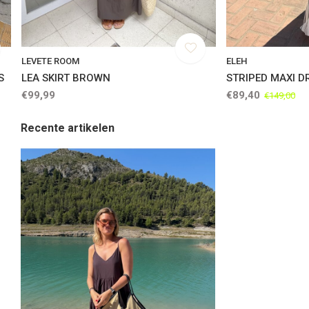
LEVETE ROOM
ELEH
S
LEA SKIRT BROWN
STRIPED MAXI D
€99,99
€89,40
€149,00
Recente artikelen