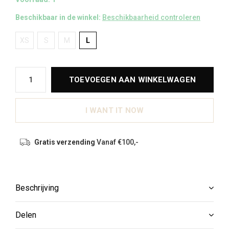
Beschikbaar in de winkel:
Beschikbaarheid controleren
XS
S
M
L
TOEVOEGEN AAN WINKELWAGEN
I WANT IT NOW
Gratis verzending
Vanaf €100,-
Beschrijving
Delen