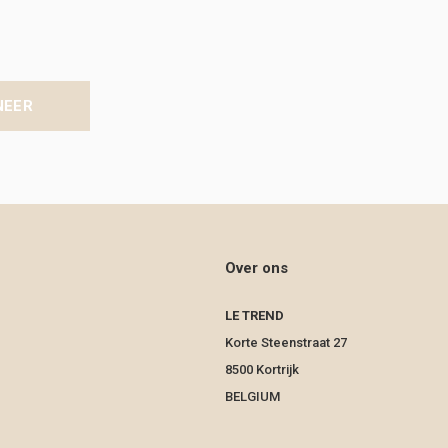
NEER
Over ons
LE TREND
Korte Steenstraat 27
8500 Kortrijk
BELGIUM