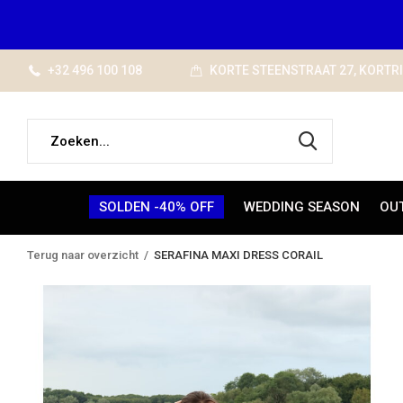
+32 496 100 108
KORTE STEENSTRAAT 27, KORTR
SOLDEN -40% OFF
WEDDING SEASON
OU
Terug naar overzicht
SERAFINA MAXI DRESS CORAIL