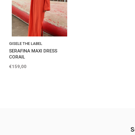
GISELE THE LABEL
SERAFINA MAXI DRESS
CORAIL
€159,00
S