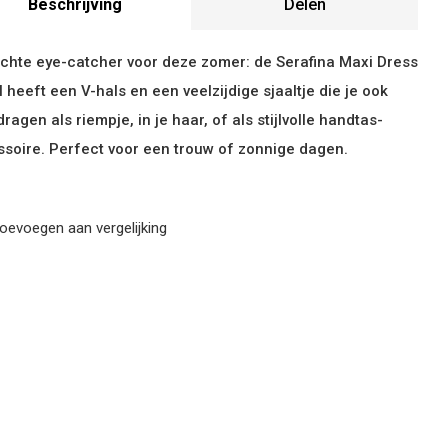
Beschrijving
Delen
chte eye-catcher voor deze zomer: de Serafina Maxi Dress
l heeft een V-hals en een veelzijdige sjaaltje die je ook
dragen als riempje, in je haar, of als stijlvolle handtas-
soire. Perfect voor een trouw of zonnige dagen.
oevoegen aan vergelijking