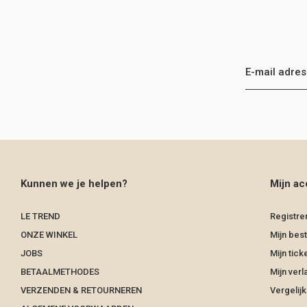
Kunnen we je helpen?
Mijn ac
LE TREND
Registre
ONZE WINKEL
Mijn best
JOBS
Mijn tick
BETAALMETHODES
Mijn verla
VERZENDEN & RETOURNEREN
Vergelij