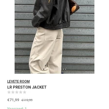
LEVETE ROOM
LR PRESTON JACKET
(0)
€71,99
€119,99
Voorraad: 1