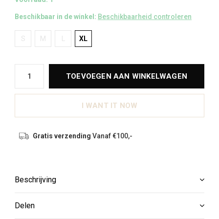
Beschikbaar in de winkel:
Beschikbaarheid controleren
S
M
L
XL
TOEVOEGEN AAN WINKELWAGEN
I WANT IT NOW
Gratis verzending
Vanaf €100,-
Beschrijving
Delen