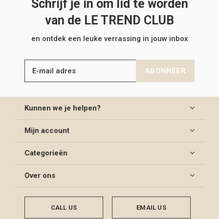
Schrijf je in om lid te worden
van de LE TREND CLUB
en ontdek een leuke verrassing in jouw inbox
ABONNEER
Kunnen we je helpen?
Mijn account
Categorieën
Over ons
CALL US
EMAIL US