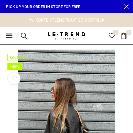
PICK UP YOUR ORDER IN STORE FOR FREE
KORTE STEENSTRAAT 27, KORTRIJK
0
0
SOLDEN
-40%