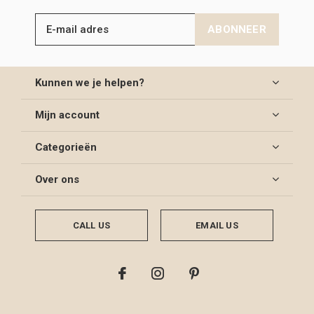
ABONNEER
Kunnen we je helpen?
Mijn account
Categorieën
Over ons
CALL US
EMAIL US