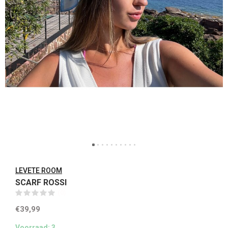
LEVETE ROOM
SCARF ROSSI
(0)
€39,99
Voorraad: 3