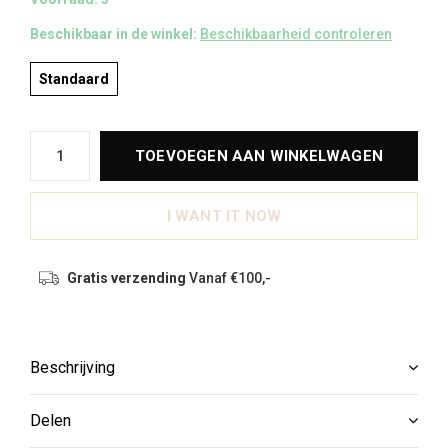
Beschikbaar in de winkel:
Beschikbaarheid controleren
Standaard
TOEVOEGEN AAN WINKELWAGEN
I WANT IT NOW
Gratis verzending
Vanaf €100,-
Beschrijving
Delen