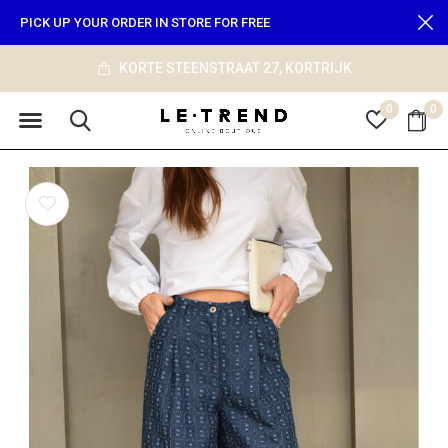
PICK UP YOUR ORDER IN STORE FOR FREE
JK
info@le-trend.com
0
0