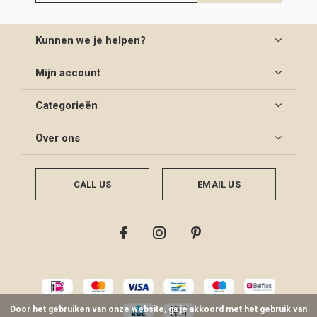
Kunnen we je helpen?
Mijn account
Categorieën
Over ons
CALL US
EMAIL US
Door het gebruiken van onze website, ga je akkoord met het gebruik van