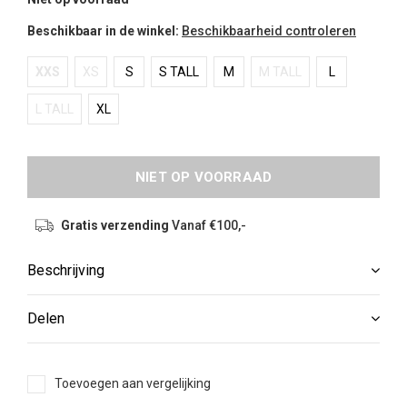
Beschikbaar in de winkel:
Beschikbaarheid controleren
XXS
XS
S
S TALL
M
M TALL
L
L TALL
XL
NIET OP VOORRAAD
Gratis verzending
Vanaf €100,-
Beschrijving
Delen
Toevoegen aan vergelijking