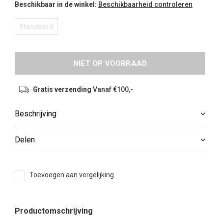
Beschikbaar in de winkel:
Beschikbaarheid controleren
Standaard
NIET OP VOORRAAD
Gratis verzending
Vanaf €100,-
Beschrijving
Delen
Toevoegen aan vergelijking
Productomschrijving