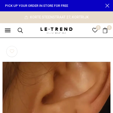
PICK UP YOUR ORDER IN STORE FOR FREE
KORTE STEENSTRAAT 27, KORTRIJK
0
0