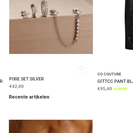
CO COUTURE
PIXIE SET SILVER
ER
GITTCC PANT B
€42,00
€95,40
€159,00
Recente artikelen