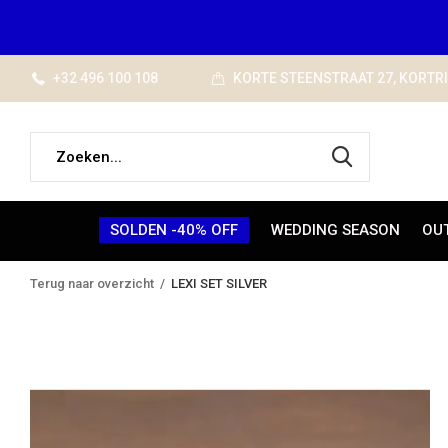
+32 496 100 108
KORTE STEENSTRAAT 27, KORTR
SOLDEN -40% OFF
WEDDING SEASON
OU
Terug naar overzicht
LEXI SET SILVER