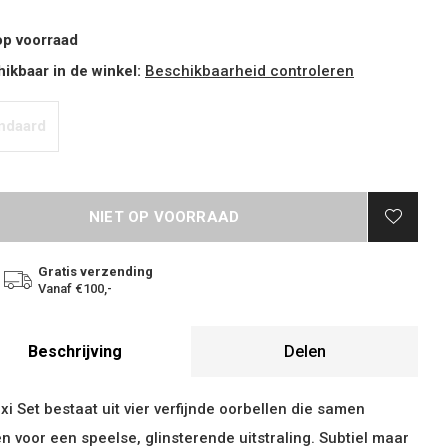
op voorraad
ikbaar in de winkel:
Beschikbaarheid controleren
ndaard
NIET OP VOORRAAD
Gratis verzending
Vanaf €100,-
Beschrijving
Delen
xi Set bestaat uit vier verfijnde oorbellen die samen
n voor een speelse, glinsterende uitstraling. Subtiel maar