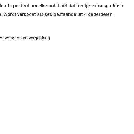
lend - perfect om elke outfit nét dat beetje extra sparkle te
. Wordt verkocht als set, bestaande uit 4 onderdelen.
oevoegen aan vergelijking