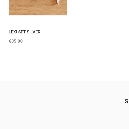
LEXI SET SILVER
€35,00
S