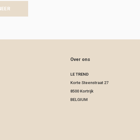
NEER
Over ons
LE TREND
Korte Steenstraat 27
8500 Kortrijk
BELGIUM