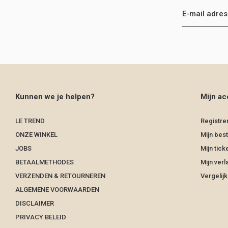
Kunnen we je helpen?
Mijn ac
LE TREND
Registre
ONZE WINKEL
Mijn best
JOBS
Mijn tick
BETAALMETHODES
Mijn verla
VERZENDEN & RETOURNEREN
Vergelij
ALGEMENE VOORWAARDEN
DISCLAIMER
PRIVACY BELEID