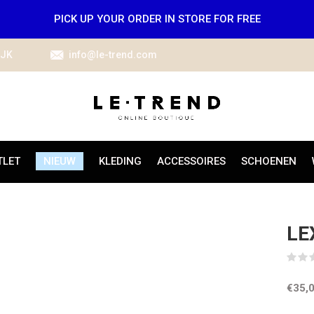
PICK UP YOUR ORDER IN STORE FOR FREE
IJK
info@le-trend.com
TLET
NIEUW
KLEDING
ACCESSOIRES
SCHOENEN
LE
€35,