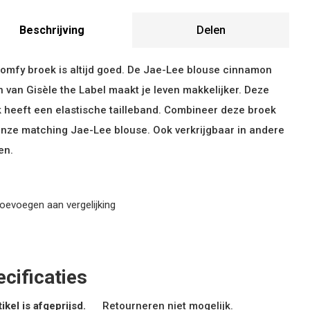
Beschrijving
Delen
omfy broek is altijd goed. De Jae-Lee blouse cinnamon
 van Gisèle the Label maakt je leven makkelijker. Deze
 heeft een elastische tailleband. Combineer deze broek
nze matching Jae-Lee blouse. Ook verkrijgbaar in andere
en.
oevoegen aan vergelijking
cificaties
tikel is afgeprijsd.
Retourneren niet mogelijk.