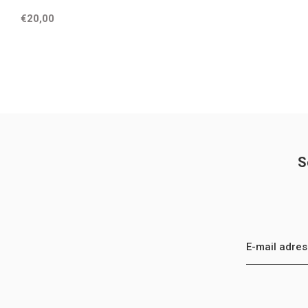
€20,00
S