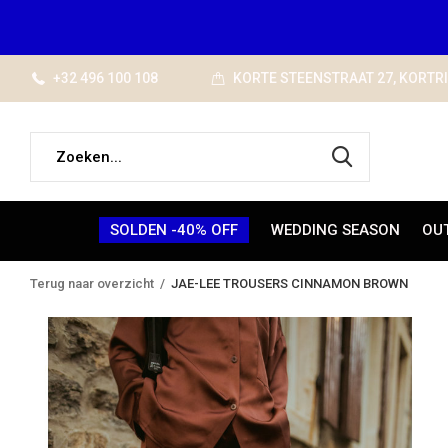
+32 496 100 108
KORTE STEENSTRAAT 27, KORTR
SOLDEN -40% OFF
WEDDING SEASON
OU
Terug naar overzicht
JAE-LEE TROUSERS CINNAMON BROWN