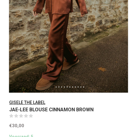
GISELE THE LABEL
JAE-LEE BLOUSE CINNAMON BROWN
(0)
€30,00
Voorraad: 5