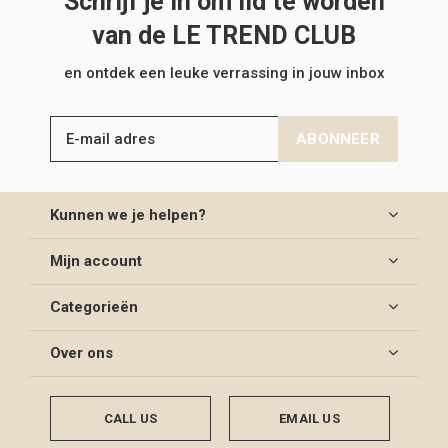
Schrijf je in om lid te worden
van de LE TREND CLUB
en ontdek een leuke verrassing in jouw inbox
ABONNEER
Kunnen we je helpen?
Mijn account
Categorieën
Over ons
CALL US
EMAIL US