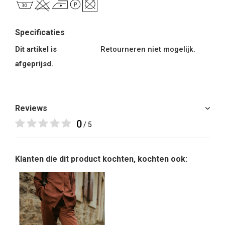
Specificaties
Dit artikel is
Retourneren niet mogelijk.
afgeprijsd.
Reviews
0
/ 5
Klanten die dit product kochten, kochten ook: