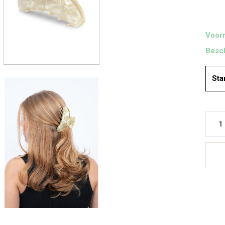
Voorr
Besch
Sta