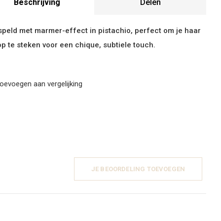
Beschrijving
Delen
peld met marmer-effect in pistachio, perfect om je haar
op te steken voor een chique, subtiele touch.
oevoegen aan vergelijking
JE BEOORDELING TOEVOEGEN