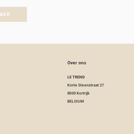
NEER
Over ons
LE TREND
Korte Steenstraat 27
8500 Kortrijk
BELGIUM