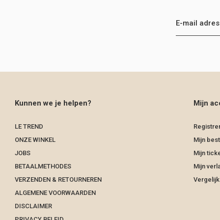
Kunnen we je helpen?
Mijn ac
LE TREND
Registre
ONZE WINKEL
Mijn best
JOBS
Mijn tick
BETAALMETHODES
Mijn verla
VERZENDEN & RETOURNEREN
Vergelij
ALGEMENE VOORWAARDEN
DISCLAIMER
PRIVACY BELEID