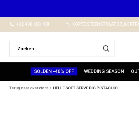
+32 496 100 108
KORTE STEENSTRAAT 27, KORTR
SOLDEN -40% OFF
WEDDING SEASON
OU
Terug naar overzicht
HELLE SOFT SERVE BIG PISTACHIO