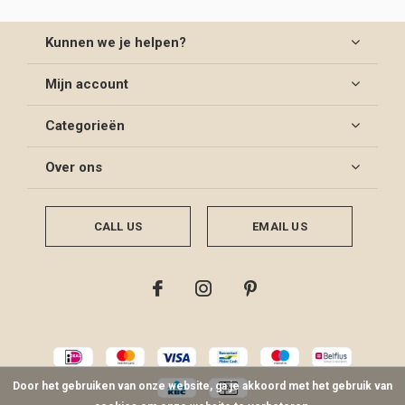
Kunnen we je helpen?
Mijn account
Categorieën
Over ons
CALL US
EMAIL US
Door het gebruiken van onze website, ga je akkoord met het gebruik van