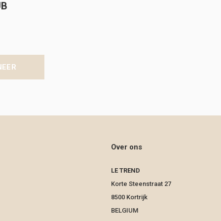
UB
NEER
Over ons
LE TREND
Korte Steenstraat 27
8500 Kortrijk
BELGIUM