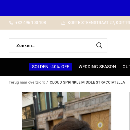
+32 496 100 108
KORTE STEENSTRAAT 27, KORTR
SOLDEN -40% OFF
WEDDING SEASON
OU
Terug naar overzicht
CLOUD SPRINKLE MIDDLE STRACCIATELLA