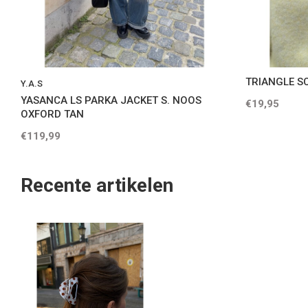
TRIANGLE S
Y.A.S
YASANCA LS PARKA JACKET S. NOOS
€19,95
OXFORD TAN
€119,99
Recente artikelen