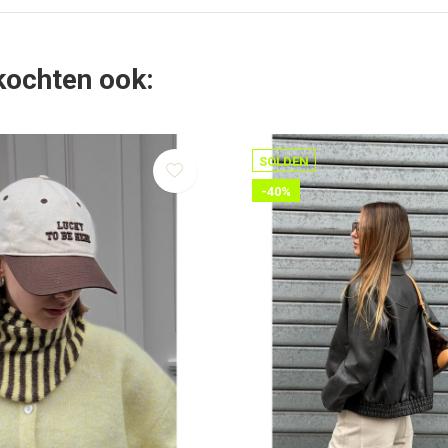
 kochten ook:
SOLDEN
-40%