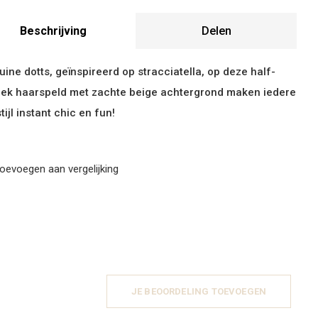
Beschrijving
Delen
uine dotts, geïnspireerd op stracciatella, op deze half-
ek haarspeld met zachte beige achtergrond maken iedere
tijl instant chic en fun!
oevoegen aan vergelijking
JE BEOORDELING TOEVOEGEN