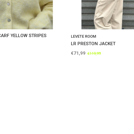
CARF YELLOW STRIPES
LEVETE ROOM
LR PRESTON JACKET
€71,99
€119,99