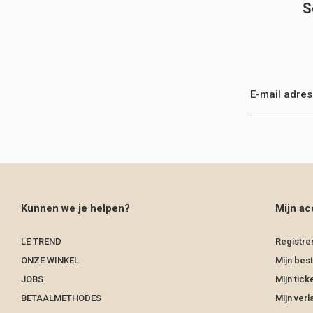
S
Kunnen we je helpen?
Mijn ac
LE TREND
Registre
ONZE WINKEL
Mijn best
JOBS
Mijn tick
BETAALMETHODES
Mijn verla