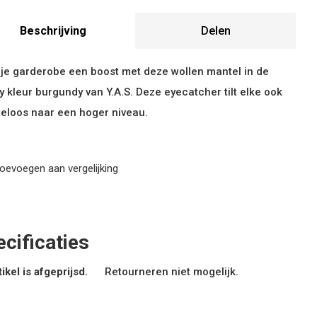
Beschrijving
Delen
je garderobe een boost met deze wollen mantel in de
y kleur burgundy van Y.A.S. Deze eyecatcher tilt elke ook
eloos naar een hoger niveau.
oevoegen aan vergelijking
cificaties
tikel is afgeprijsd.
Retourneren niet mogelijk.