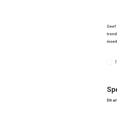
Geef 
trend
moeit
T
Spe
Dit ar