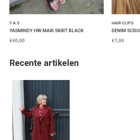
Y.A.S
HAIR CLIPS
YASMINDY HW MAXI SKIRT BLACK
DENIM SCRU
€40,00
€7,00
Recente artikelen