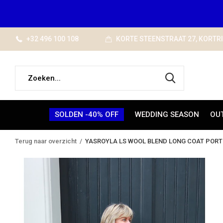
+32 496 100 108
KORTE STEENSTRAAT 27, KORTR
SOLDEN -40% OFF
WEDDING SEASON
OU
Terug naar overzicht
YASROYLA LS WOOL BLEND LONG COAT PORT