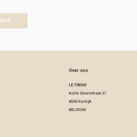
NEER
Over ons
LE TREND
Korte Steenstraat 27
8500 Kortrijk
BELGIUM