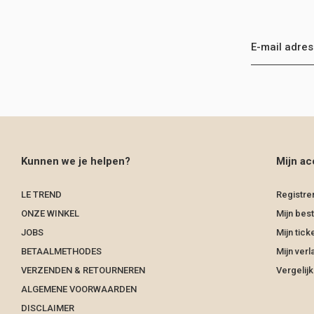
Kunnen we je helpen?
Mijn ac
LE TREND
Registre
ONZE WINKEL
Mijn best
JOBS
Mijn tick
BETAALMETHODES
Mijn verla
VERZENDEN & RETOURNEREN
Vergelij
ALGEMENE VOORWAARDEN
DISCLAIMER