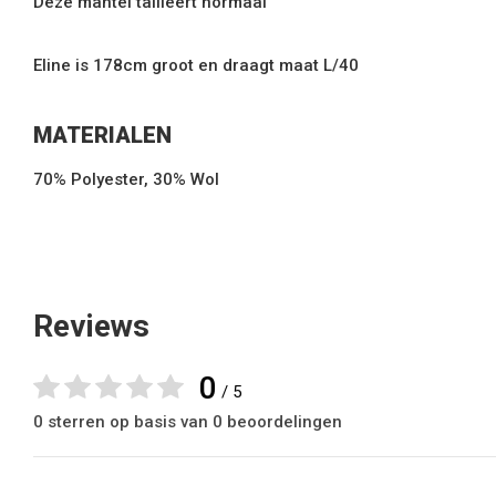
Deze mantel tailleert normaal
Eline is 178cm groot en draagt maat L/40
MATERIALEN
70% Polyester, 30% Wol
Reviews
0
/ 5
0 sterren op basis van 0 beoordelingen