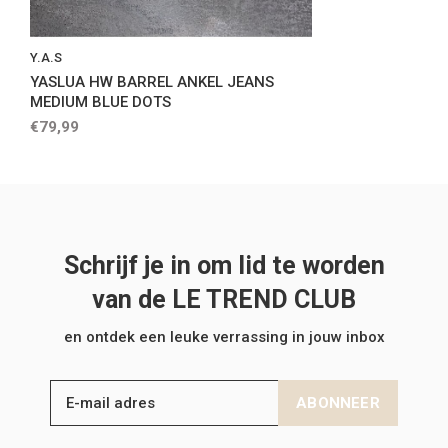
Y.A.S
YASLUA HW BARREL ANKEL JEANS
MEDIUM BLUE DOTS
€79,99
Schrijf je in om lid te worden
van de LE TREND CLUB
en ontdek een leuke verrassing in jouw inbox
ABONNEER