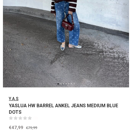
Y.A.S
YASLUA HW BARREL ANKEL JEANS MEDIUM BLUE
DOTS
(0)
€47,99
€79,99