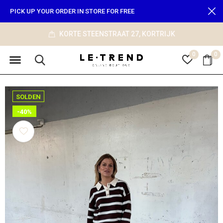
PICK UP YOUR ORDER IN STORE FOR FREE
RTE STEENSTRAAT 27, KORTRIJK
0
0
SOLDEN
-40%