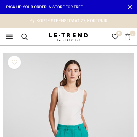
PICK UP YOUR ORDER IN STORE FOR FREE
KORTE STEENSTRAAT 27, KORTRIJK
0
0