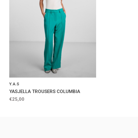
Y.A.S
YASJELLA TROUSERS COLUMBIA
€25,00