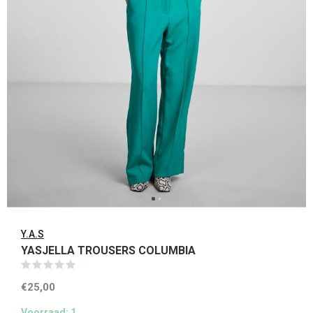
Y.A.S
YASJELLA TROUSERS COLUMBIA
(0)
€25,00
Voorraad: 1