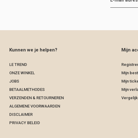
Kunnen we je helpen?
Mijn ac
LE TREND
Registre
ONZE WINKEL
Mijn best
JOBS
Mijn tick
BETAALMETHODES
Mijn verla
VERZENDEN & RETOURNEREN
Vergelij
ALGEMENE VOORWAARDEN
DISCLAIMER
PRIVACY BELEID