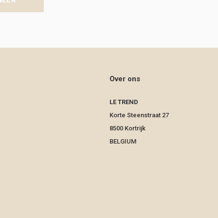
NEER
Over ons
LE TREND
Korte Steenstraat 27
8500 Kortrijk
BELGIUM