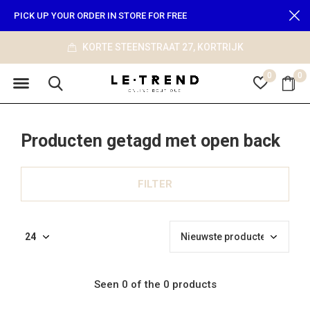
PICK UP YOUR ORDER IN STORE FOR FREE
KORTE STEENSTRAAT 27, KORTRIJK
0
0
Producten getagd met open back
FILTER
Seen 0 of the 0 products