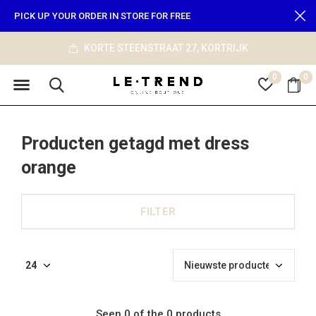
PICK UP YOUR ORDER IN STORE FOR FREE
KORTE STEENSTRAAT 27, KORTRIJK
0
0
Producten getagd met dress
orange
FILTER
Seen 0 of the 0 products