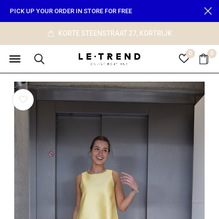
PICK UP YOUR ORDER IN STORE FOR FREE
RTRIJK
info@le-trend.com
0
0