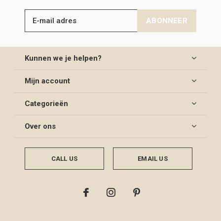
ABONNEER
Kunnen we je helpen?
Mijn account
Categorieën
Over ons
CALL US
EMAIL US