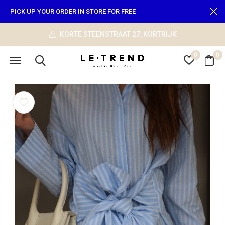
PICK UP YOUR ORDER IN STORE FOR FREE
JK
info@le-trend.com
0
0