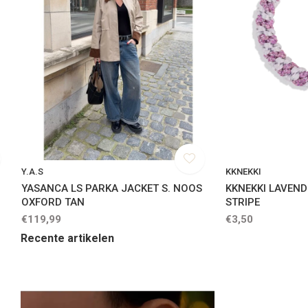
Y.A.S
KKNEKKI
YASANCA LS PARKA JACKET S. NOOS
KKNEKKI LAVEND
OXFORD TAN
STRIPE
€119,99
€3,50
Recente artikelen