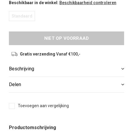
Beschikbaar in de winkel:
Beschikbaarheid controleren
Standaard
NIET OP VOORRAAD
Gratis verzending
Vanaf €100,-
Beschrijving
Delen
Toevoegen aan vergelijking
Productomschrijving