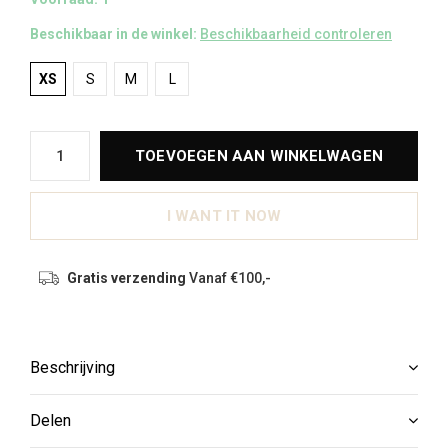
Beschikbaar in de winkel:
Beschikbaarheid controleren
XS
S
M
L
TOEVOEGEN AAN WINKELWAGEN
I WANT IT NOW
Gratis verzending
Vanaf €100,-
Beschrijving
Delen