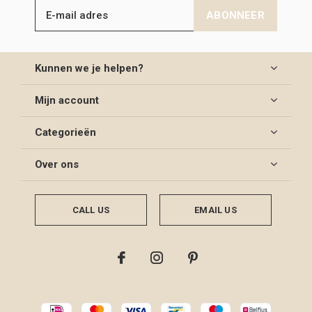
ABONNEER
Kunnen we je helpen?
Mijn account
Categorieën
Over ons
CALL US
EMAIL US