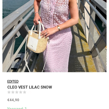
EDITED
CLEO VEST LILAC SNOW
(0)
€44,90
Voorraad: 2