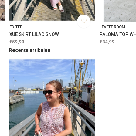
EDITED
LEVETE ROOM
XUE SKIRT LILAC SNOW
PALOMA TOP WH
€59,90
€34,99
Recente artikelen