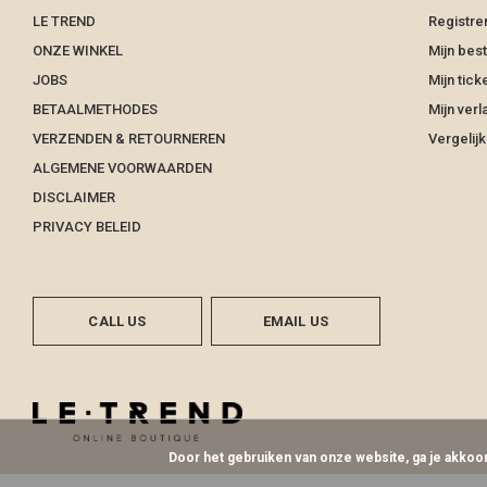
LE TREND
Registre
ONZE WINKEL
Mijn best
JOBS
Mijn tick
BETAALMETHODES
Mijn verla
VERZENDEN & RETOURNEREN
Vergelij
ALGEMENE VOORWAARDEN
DISCLAIMER
PRIVACY BELEID
CALL US
EMAIL US
Door het gebruiken van onze website, ga je akko