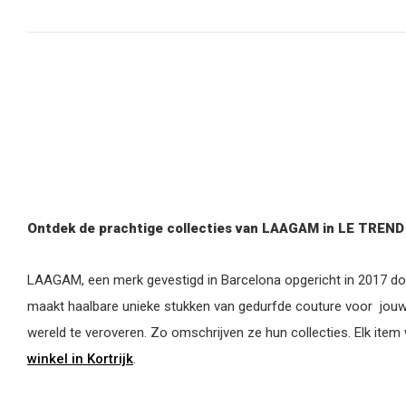
Ontdek de prachtige collecties van LAAGAM in LE TREND i
LAAGAM, een merk gevestigd in Barcelona opgericht in 2017 d
maakt haalbare unieke stukken van gedurfde couture voor jouw
wereld te veroveren. Zo omschrijven ze hun collecties. Elk it
winkel in Kortrijk
.