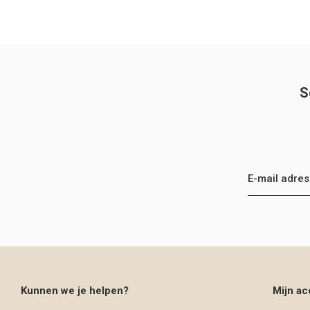
S
Kunnen we je helpen?
Mijn ac