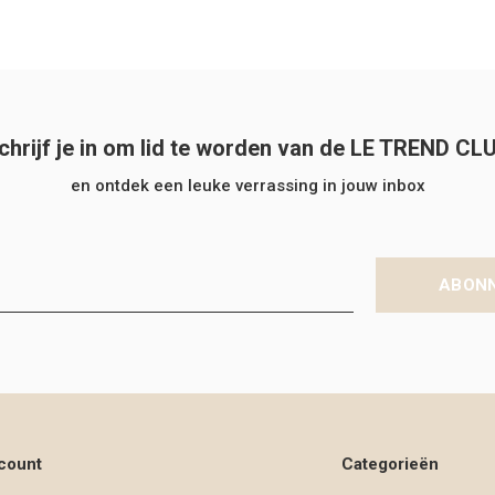
chrijf je in om lid te worden van de LE TREND CL
en ontdek een leuke verrassing in jouw inbox
ABON
count
Categorieën