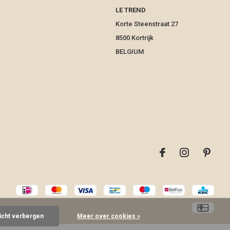
LE TREND
Korte Steenstraat 27
8500 Kortrijk
BELGIUM
richt verbergen
Meer over cookies »