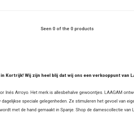
Seen 0 of the 0 products
n Kortrijk! Wij zijn heel blij dat wij ons een verkooppunt 
oor Inés Arroyo. Het merk is allesbehalve gewoontjes. LAAGAM ont
 dagelijkse speciale gelegenheden. Ze stimuleren het gevoel van ei
em wordt met de hand gemaakt in Spanje. Shop de damescollectie va