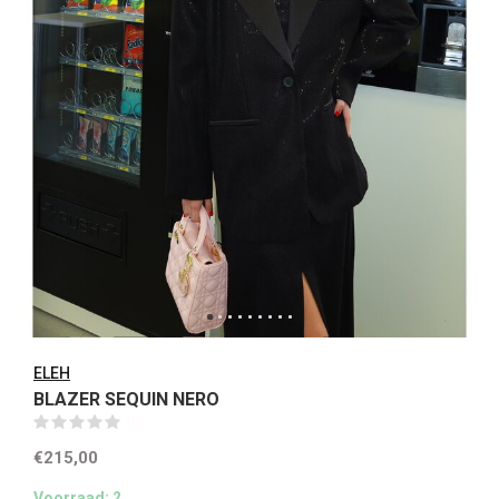
ELEH
BLAZER SEQUIN NERO
(0)
€215,00
Voorraad: 2