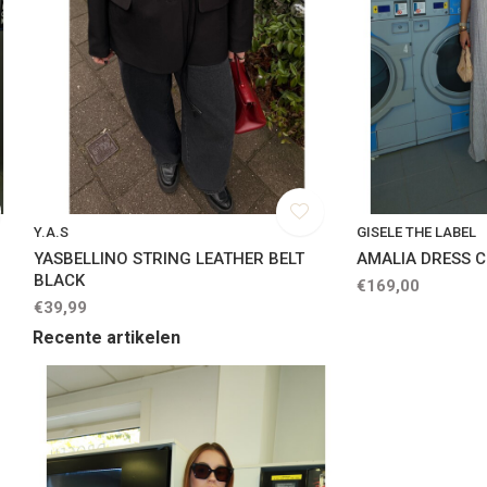
Y.A.S
GISELE THE LABEL
YASBELLINO STRING LEATHER BELT
AMALIA DRESS 
BLACK
€169,00
€39,99
Recente artikelen