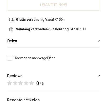
I WANT IT NOW
Gratis verzending
Vanaf €100,-
Vandaag verzonden?
Je hebt nog
04 : 01 :
33
Delen
Toevoegen aan vergelijking
Reviews
0
/ 5
Recente artikelen