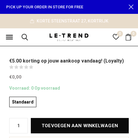
PICK UP YOUR ORDER IN STORE FOR FREE
KORTE STEENSTRAAT 27, KORTRIJK
0
0
€5.00 korting op jouw aankoop vandaag! (Loyalty)
(0)
€0,00
Voorraad: 0 Op voorraad
Standaard
TOEVOEGEN AAN WINKELWAGEN